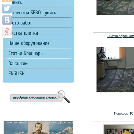
купить
Пылесосы SEBO купить
Фото работ
Чистка плитки
Чистка порошко
Наше оборудование
Статьи Брошюры
Вакансии
ENGLISH
Порошок HO