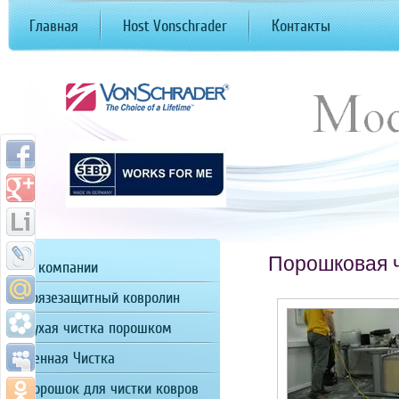
Главная
Host Vonschrader
Контакты
Порошковая ч
О компании
Грязезащитный ковролин
Сухая чистка порошком
Пенная Чистка
Порошок для чистки ковров